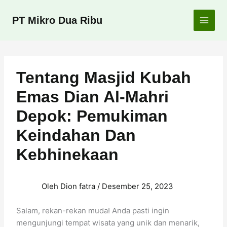
Lewati
ke
PT Mikro Dua Ribu
konten
Tentang Masjid Kubah
Emas Dian Al-Mahri
Depok: Pemukiman
Keindahan Dan
Kebhinekaan
Oleh
Dion fatra
/
Desember 25, 2023
Salam, rekan-rekan muda! Anda pasti ingin
mengunjungi tempat wisata yang unik dan menarik,