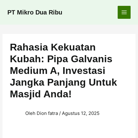
Lewati
ke
PT Mikro Dua Ribu
konten
Rahasia Kekuatan
Kubah: Pipa Galvanis
Medium A, Investasi
Jangka Panjang Untuk
Masjid Anda!
Oleh
Dion fatra
/
Agustus 12, 2025