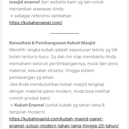
masjid enamel
dari website kami yg lain untuk
menambah wawasan Anda:
→
sebagai referensi tambahan
:
https://kubahenamel.com/
Konsultasi & Pembangunan Kubah Masjid
Memilih rangka kubah adalah keputusan teknis yg tdk
boleh terburu-buru. Sy dan tim siap membantu Anda
memahami seluruh pertimbangannya, mulai dari jenis
material, kekuatan struktur, hingga sistem
pemasangan yg aman.
Jika Anda membutuhkan kubah masjid lengkap
dengan material panel modern, Anda bisa melihat
contoh produk kami:
→
Kubah Enamel
(untuk kubah yg tahan lama &
tampilan modern)
https://kubahmasjid.com/kubah-masjid-panel-
enamel-solusi-modern-tahan-lama-hingga-20-tahun/