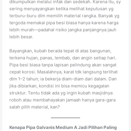
dikumpulkan melalui infak dan sedekah. Karena itu, sy
sering menyayangkan ketika melihat keputusan yg
terburu-buru dlm memilih material rangka. Banyak yg
tergoda memakai pipa besi biasa hanya karena harga
lebih murah—padahal risiko jangka panjangnya jauh
lebih besar.
Bayangkan, kubah berada tepat di atas bangunan,
terkena hujan, panas, lembab, dan angin setiap hari.
Pipa besi biasa tanpa lapisan pelindung akan sangat
cepat korosi. Masalahnya, karat tdk langsung terlihat
dlm 1–2 tahun; ia bekerja diam-diam dari dalam. Dan
jika dibiarkan, kondisi ini bisa memicu kegagalan
struktur. Tentu tidak ada yg ingin kubah masjidnya
roboh atau membahayakan jamaah hanya gara-gara
salah pilih material, kan?
Kenapa Pipa Galvanis Medium A Jadi Pilihan Paling