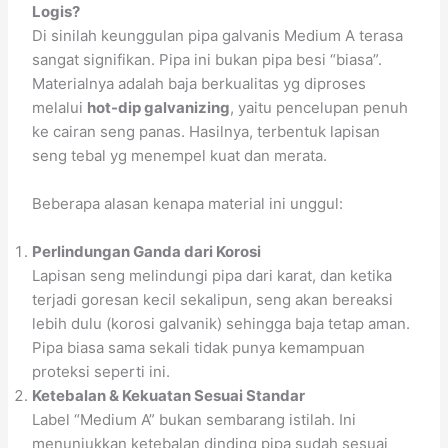
Logis?
Di sinilah keunggulan pipa galvanis Medium A terasa
sangat signifikan. Pipa ini bukan pipa besi “biasa”.
Materialnya adalah baja berkualitas yg diproses
melalui
hot-dip galvanizing
, yaitu pencelupan penuh
ke cairan seng panas. Hasilnya, terbentuk lapisan
seng tebal yg menempel kuat dan merata.
Beberapa alasan kenapa material ini unggul:
Perlindungan Ganda dari Korosi
Lapisan seng melindungi pipa dari karat, dan ketika
terjadi goresan kecil sekalipun, seng akan bereaksi
lebih dulu (korosi galvanik) sehingga baja tetap aman.
Pipa biasa sama sekali tidak punya kemampuan
proteksi seperti ini.
Ketebalan & Kekuatan Sesuai Standar
Label “Medium A” bukan sembarang istilah. Ini
menunjukkan ketebalan dinding pipa sudah sesuai