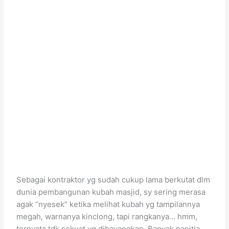
Sebagai kontraktor yg sudah cukup lama berkutat dlm
dunia pembangunan kubah masjid, sy sering merasa
agak “nyesek” ketika melihat kubah yg tampilannya
megah, warnanya kinclong, tapi rangkanya… hmm,
ternyata tdk sekuat yg dibayangkan. Banyak panitia