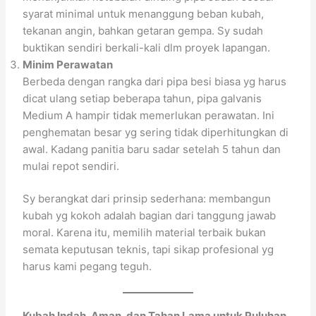
syarat minimal untuk menanggung beban kubah,
tekanan angin, bahkan getaran gempa. Sy sudah
buktikan sendiri berkali-kali dlm proyek lapangan.
Minim Perawatan
Berbeda dengan rangka dari pipa besi biasa yg harus
dicat ulang setiap beberapa tahun, pipa galvanis
Medium A hampir tidak memerlukan perawatan. Ini
penghematan besar yg sering tidak diperhitungkan di
awal. Kadang panitia baru sadar setelah 5 tahun dan
mulai repot sendiri.
Sy berangkat dari prinsip sederhana: membangun
kubah yg kokoh adalah bagian dari tanggung jawab
moral. Karena itu, memilih material terbaik bukan
semata keputusan teknis, tapi sikap profesional yg
harus kami pegang teguh.
Kubah Indah, Aman, dan Tahan Lama untuk Puluhan