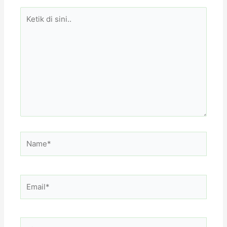
Ketik
di
sini..
Name*
Email*
Situs