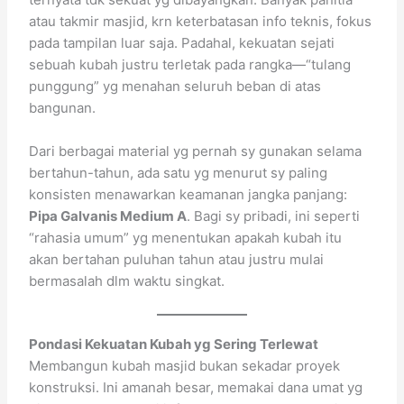
atau takmir masjid, krn keterbatasan info teknis, fokus
pada tampilan luar saja. Padahal, kekuatan sejati
sebuah kubah justru terletak pada rangka—“tulang
punggung” yg menahan seluruh beban di atas
bangunan.
Dari berbagai material yg pernah sy gunakan selama
bertahun-tahun, ada satu yg menurut sy paling
konsisten menawarkan keamanan jangka panjang:
Pipa Galvanis Medium A
. Bagi sy pribadi, ini seperti
“rahasia umum” yg menentukan apakah kubah itu
akan bertahan puluhan tahun atau justru mulai
bermasalah dlm waktu singkat.
Pondasi Kekuatan Kubah yg Sering Terlewat
Membangun kubah masjid bukan sekadar proyek
konstruksi. Ini amanah besar, memakai dana umat yg