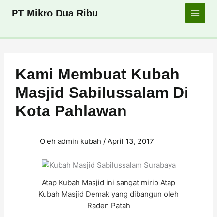
Lewati
PT Mikro Dua Ribu
ke
konten
Kami Membuat Kubah
Masjid Sabilussalam Di
Kota Pahlawan
Oleh
admin kubah
/
April 13, 2017
Atap Kubah Masjid ini sangat mirip Atap
Kubah Masjid Demak yang dibangun oleh
Raden Patah