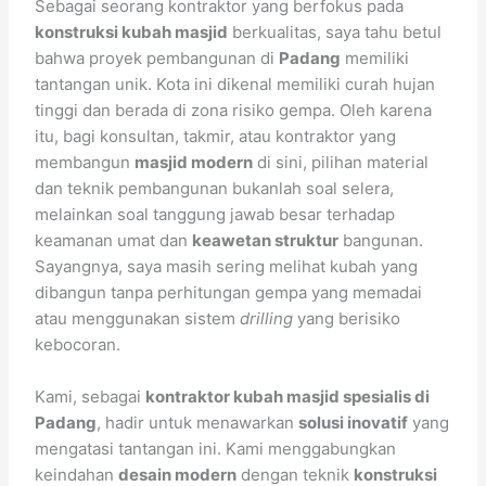
Sebagai seorang kontraktor yang berfokus pada
konstruksi kubah masjid
berkualitas, saya tahu betul
bahwa proyek pembangunan di
Padang
memiliki
tantangan unik. Kota ini dikenal memiliki curah hujan
tinggi dan berada di zona risiko gempa. Oleh karena
itu, bagi konsultan, takmir, atau kontraktor yang
membangun
masjid modern
di sini, pilihan material
dan teknik pembangunan bukanlah soal selera,
melainkan soal tanggung jawab besar terhadap
keamanan umat dan
keawetan struktur
bangunan.
Sayangnya, saya masih sering melihat kubah yang
dibangun tanpa perhitungan gempa yang memadai
atau menggunakan sistem
drilling
yang berisiko
kebocoran.
Kami, sebagai
kontraktor kubah masjid spesialis di
Padang
, hadir untuk menawarkan
solusi inovatif
yang
mengatasi tantangan ini. Kami menggabungkan
keindahan
desain modern
dengan teknik
konstruksi