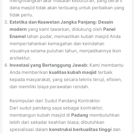
menghilangkan akar masalah kebocoran, yang berarti
dana masjid tidak akan terbuang untuk perbaikan yang
tidak perlu.
Estetika dan Keawetan Jangka Panjang:
Desain
modern
yang kami tawarkan, didukung oleh
Panel
Enamel
tahan pudar, memastikan kubah masjid Anda
mempertahankan kemegahan dan keindahan
visualnya selama puluhan tahun, menjadikannya ikon
arsitektur.
Investasi yang Bertanggung Jawab:
Kami membantu
Anda memberikan
kualitas kubah masjid
terbaik
kepada masyarakat, yang secara teknis teruji, efisien,
dan memiliki biaya perawatan rendah.
Kesimpulan dari Sudut Pandang Kontraktor
Dari sudut pandang saya sebagai kontraktor,
membangun kubah masjid di
Padang
membutuhkan
lebih dari sekadar keahlian biasa; dibutuhkan
spesialisasi dalam
konstruksi berkualitas tinggi
dan