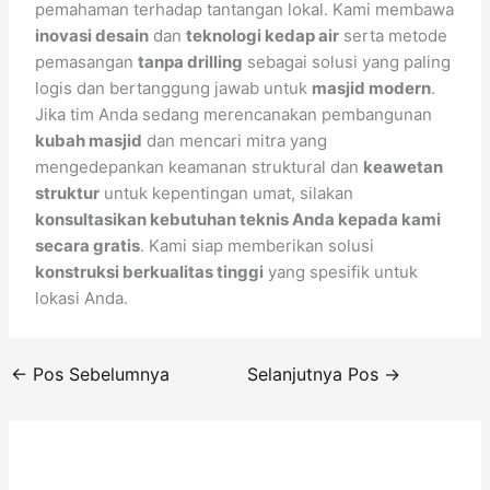
pemahaman terhadap tantangan lokal. Kami membawa
inovasi desain
dan
teknologi kedap air
serta metode
pemasangan
tanpa drilling
sebagai solusi yang paling
logis dan bertanggung jawab untuk
masjid modern
.
Jika tim Anda sedang merencanakan pembangunan
kubah masjid
dan mencari mitra yang
mengedepankan keamanan struktural dan
keawetan
struktur
untuk kepentingan umat, silakan
konsultasikan kebutuhan teknis Anda kepada kami
secara gratis
. Kami siap memberikan solusi
konstruksi berkualitas tinggi
yang spesifik untuk
lokasi Anda.
←
Pos Sebelumnya
Selanjutnya Pos
→