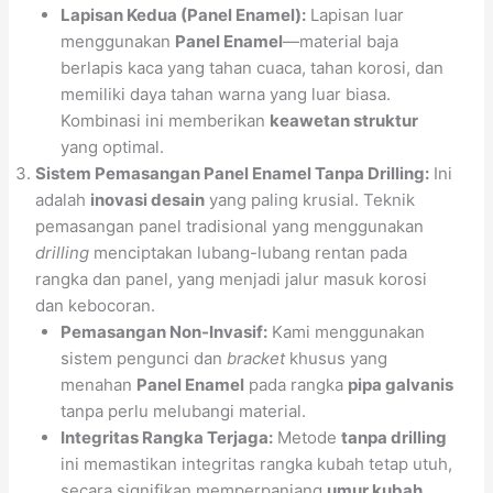
Lapisan Kedua (Panel Enamel):
Lapisan luar
menggunakan
Panel Enamel
—material baja
berlapis kaca yang tahan cuaca, tahan korosi, dan
memiliki daya tahan warna yang luar biasa.
Kombinasi ini memberikan
keawetan struktur
yang optimal.
Sistem Pemasangan Panel Enamel Tanpa Drilling:
Ini
adalah
inovasi desain
yang paling krusial. Teknik
pemasangan panel tradisional yang menggunakan
drilling
menciptakan lubang-lubang rentan pada
rangka dan panel, yang menjadi jalur masuk korosi
dan kebocoran.
Pemasangan Non-Invasif:
Kami menggunakan
sistem pengunci dan
bracket
khusus yang
menahan
Panel Enamel
pada rangka
pipa galvanis
tanpa perlu melubangi material.
Integritas Rangka Terjaga:
Metode
tanpa drilling
ini memastikan integritas rangka kubah tetap utuh,
secara signifikan memperpanjang
umur kubah