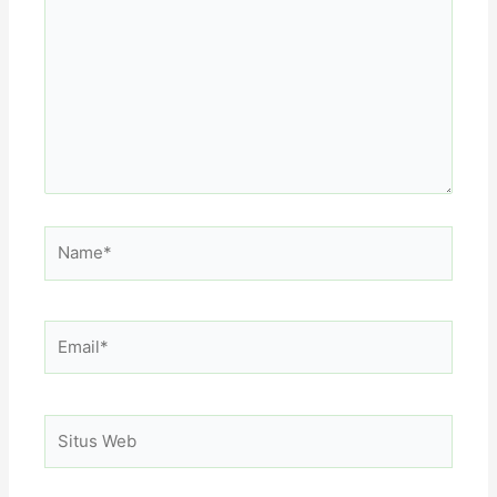
sini..
Name*
Email*
Situs
Web