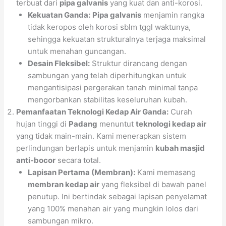
terbuat dari
pipa galvanis
yang kuat dan anti-korosi.
Kekuatan Ganda:
Pipa galvanis
menjamin rangka
tidak keropos oleh korosi sblm tggl waktunya,
sehingga kekuatan strukturalnya terjaga maksimal
untuk menahan guncangan.
Desain Fleksibel:
Struktur dirancang dengan
sambungan yang telah diperhitungkan untuk
mengantisipasi pergerakan tanah minimal tanpa
mengorbankan stabilitas keseluruhan kubah.
Pemanfaatan Teknologi Kedap Air Ganda:
Curah
hujan tinggi di
Padang
menuntut
teknologi kedap air
yang tidak main-main. Kami menerapkan sistem
perlindungan berlapis untuk menjamin
kubah masjid
anti-bocor
secara total.
Lapisan Pertama (Membran):
Kami memasang
membran kedap air
yang fleksibel di bawah panel
penutup. Ini bertindak sebagai lapisan penyelamat
yang 100% menahan air yang mungkin lolos dari
sambungan mikro.