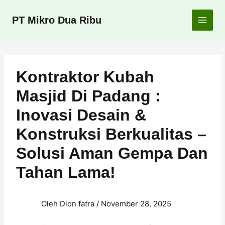
Lewati
ke
PT Mikro Dua Ribu
konten
Kontraktor Kubah
Masjid Di Padang :
Inovasi Desain &
Konstruksi Berkualitas –
Solusi Aman Gempa Dan
Tahan Lama!
Oleh
Dion fatra
/
November 28, 2025