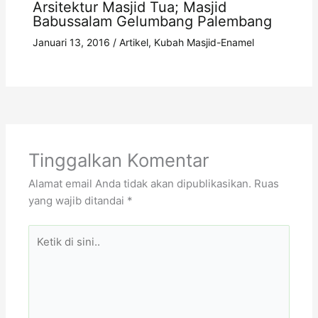
Arsitektur Masjid Tua; Masjid
Babussalam Gelumbang Palembang
Januari 13, 2016
/
Artikel
,
Kubah Masjid-Enamel
Tinggalkan Komentar
Alamat email Anda tidak akan dipublikasikan.
Ruas
yang wajib ditandai
*
Ketik
di
sini..