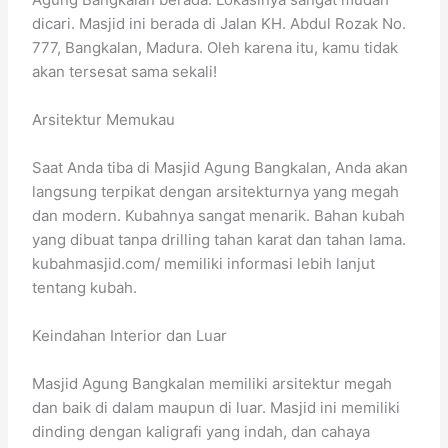
dicari. Masjid ini berada di Jalan KH. Abdul Rozak No.
777, Bangkalan, Madura. Oleh karena itu, kamu tidak
akan tersesat sama sekali!
Arsitektur Memukau
Saat Anda tiba di Masjid Agung Bangkalan, Anda akan
langsung terpikat dengan arsitekturnya yang megah
dan modern. Kubahnya sangat menarik. Bahan kubah
yang dibuat tanpa drilling tahan karat dan tahan lama.
kubahmasjid.com/ memiliki informasi lebih lanjut
tentang kubah.
Keindahan Interior dan Luar
Masjid Agung Bangkalan memiliki arsitektur megah
dan baik di dalam maupun di luar. Masjid ini memiliki
dinding dengan kaligrafi yang indah, dan cahaya