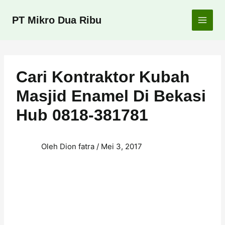
Lewati
ke
PT Mikro Dua Ribu
konten
Cari Kontraktor Kubah
Masjid Enamel Di Bekasi
Hub 0818-381781
Oleh
Dion fatra
/
Mei 3, 2017