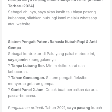
Terbaru 2024)
Sebagai ahlinya, saya akan kasih tau biaya pasang
kubahnya, silahkan hubungi kami melalu whatsapp
atau website.
Sistem Pengait Paten : Rahasia Kubah Rapi & Anti
Gempa
Sebagai kontraktor di Palu yang pakai metode ini,
saya jamin
keunggulannya:
?
Tanpa Lubang Bor
: Minim risiko karat dan
kebocoran.
?
Tahan Goncangan
: Sistem pengait fleksibel
menyerap getaran gempa.
?
Ganti Panel 2 Jam
: Cocok buat perbaikan darurat
pasca-bencana.
Pengalaman pribadi
: Tahun 2021,
saya pasang
kubah