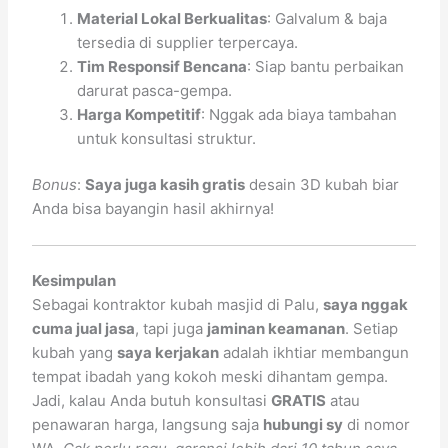
Material Lokal Berkualitas
: Galvalum & baja
tersedia di supplier terpercaya.
Tim Responsif Bencana
: Siap bantu perbaikan
darurat pasca-gempa.
Harga Kompetitif
: Nggak ada biaya tambahan
untuk konsultasi struktur.
Bonus
:
Saya juga kasih gratis
desain 3D kubah biar
Anda bisa bayangin hasil akhirnya!
Kesimpulan
Sebagai kontraktor kubah masjid di Palu,
saya nggak
cuma jual jasa
, tapi juga
jaminan keamanan
. Setiap
kubah yang
saya kerjakan
adalah ikhtiar membangun
tempat ibadah yang kokoh meski dihantam gempa.
Jadi, kalau Anda butuh konsultasi
GRATIS
atau
penawaran harga, langsung saja
hubungi sy
di nomor