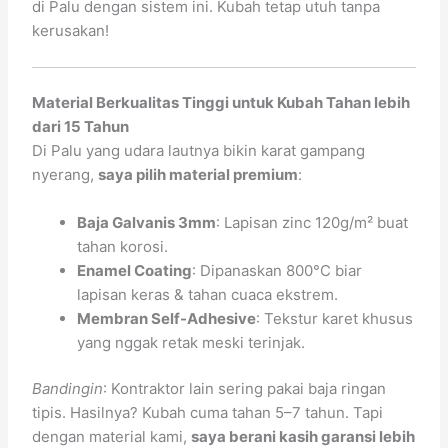
di Palu dengan sistem ini. Kubah tetap utuh tanpa
kerusakan!
Material Berkualitas Tinggi untuk Kubah Tahan lebih
dari 15 Tahun
Di Palu yang udara lautnya bikin karat gampang
nyerang,
saya pilih material premium
:
Baja Galvanis 3mm
: Lapisan zinc 120g/m² buat
tahan korosi.
Enamel Coating
: Dipanaskan 800°C biar
lapisan keras & tahan cuaca ekstrem.
Membran Self-Adhesive
: Tekstur karet khusus
yang nggak retak meski terinjak.
Bandingin
: Kontraktor lain sering pakai baja ringan
tipis. Hasilnya? Kubah cuma tahan 5–7 tahun. Tapi
dengan material kami,
saya berani kasih garansi lebih