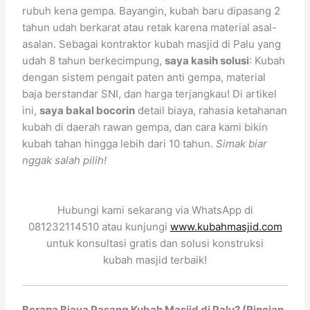
rubuh kena gempa. Bayangin, kubah baru dipasang 2
tahun udah berkarat atau retak karena material asal-
asalan. Sebagai kontraktor kubah masjid di Palu yang
udah 8 tahun berkecimpung,
saya kasih solusi
: Kubah
dengan sistem pengait paten anti gempa, material
baja berstandar SNI, dan harga terjangkau! Di artikel
ini,
saya bakal bocorin
detail biaya, rahasia ketahanan
kubah di daerah rawan gempa, dan cara kami bikin
kubah tahan hingga lebih dari 10 tahun.
Simak biar
nggak salah pilih!
Hubungi kami sekarang via WhatsApp di
081232114510 atau kunjungi
www.kubahmasjid.com
untuk konsultasi gratis dan solusi konstruksi
kubah masjid terbaik!
Berapa Biaya Pasang Kubah Masjid di Palu? (Rincian