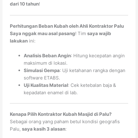
dari 10 tahun
!
Perhitungan Beban Kubah oleh Ahli Kontraktor Palu
Saya nggak mau asal pasang
! Tim
saya wajib
lakukan
ini:
Analisis Beban Angin
: Hitung kecepatan angin
maksimum di lokasi.
Simulasi Gempa
: Uji ketahanan rangka dengan
software ETABS.
Uji Kualitas Material
: Cek ketebalan baja &
kepadatan enamel di lab.
Kenapa Pilih Kontraktor Kubah Masjid di Palu?
Sebagai orang yang paham betul kondisi geografis
Palu,
saya kasih 3 alasan
: