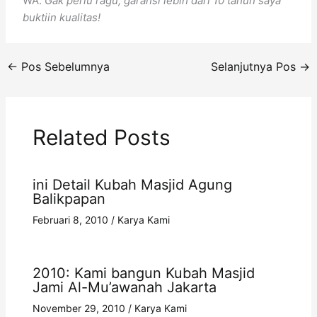
WA.
Gak perlu ragu, garansi lebih dari 10 tahun saya
buktiin kualitas!
←
Pos Sebelumnya
Selanjutnya Pos
→
Related Posts
ini Detail Kubah Masjid Agung
Balikpapan
Februari 8, 2010
/
Karya Kami
2010: Kami bangun Kubah Masjid
Jami Al-Mu’awanah Jakarta
November 29, 2010
/
Karya Kami