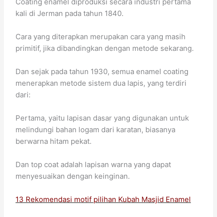
Coating enamel diproduksi secara industri pertama
kali di Jerman pada tahun 1840.
Cara yang diterapkan merupakan cara yang masih
primitif, jika dibandingkan dengan metode sekarang.
Dan sejak pada tahun 1930, semua enamel coating
menerapkan metode sistem dua lapis, yang terdiri
dari:
Pertama, yaitu lapisan dasar yang digunakan untuk
melindungi bahan logam dari karatan, biasanya
berwarna hitam pekat.
Dan top coat adalah lapisan warna yang dapat
menyesuaikan dengan keinginan.
13 Rekomendasi motif pilihan Kubah Masjid Enamel