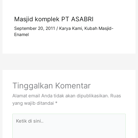
Masjid komplek PT ASABRI
September 20, 2011
/
Karya Kami
,
Kubah Masjid-
Enamel
Tinggalkan Komentar
Alamat email Anda tidak akan dipublikasikan.
Ruas
yang wajib ditandai
*
Ketik
di
sini..