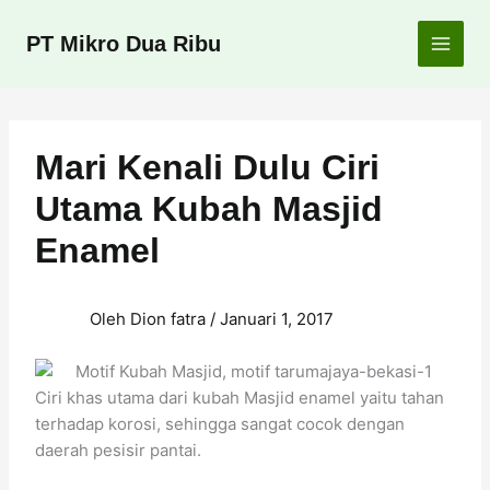
Lewati
ke
PT Mikro Dua Ribu
konten
Mari Kenali Dulu Ciri
Utama Kubah Masjid
Enamel
Oleh
Dion fatra
/
Januari 1, 2017
Ciri khas utama dari kubah Masjid enamel yaitu tahan
terhadap korosi, sehingga sangat cocok dengan
daerah pesisir pantai.